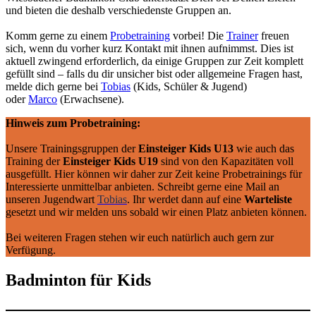
und bieten die deshalb verschiedenste Gruppen an.
Komm gerne zu einem
Probetraining
vorbei! Die
Trainer
freuen
sich, wenn du vorher kurz Kontakt mit ihnen aufnimmst. Dies ist
aktuell zwingend erforderlich, da einige Gruppen zur Zeit komplett
gefüllt sind – falls du dir unsicher bist oder allgemeine Fragen hast,
melde dich gerne bei
Tobias
(Kids, Schüler & Jugend)
oder
Marco
(Erwachsene).
Hinweis zum Probetraining:
Unsere Trainingsgruppen der
Einsteiger Kids U13
wie auch das
Training der
Einsteiger Kids U19
sind von den Kapazitäten voll
ausgefüllt. Hier können wir daher zur Zeit keine Probetrainings für
Interessierte unmittelbar anbieten. Schreibt gerne eine Mail an
unseren Jugendwart
Tobias
. Ihr werdet dann auf eine
Warteliste
gesetzt und wir melden uns sobald wir einen Platz anbieten können.
Bei weiteren Fragen stehen wir euch natürlich auch gern zur
Verfügung.
Badminton für Kids