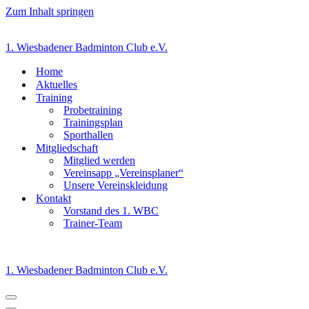
Zum Inhalt springen
1. Wiesbadener Badminton Club e.V.
Home
Aktuelles
Training
Probetraining
Trainingsplan
Sporthallen
Mitgliedschaft
Mitglied werden
Vereinsapp „Vereinsplaner“
Unsere Vereinskleidung
Kontakt
Vorstand des 1. WBC
Trainer-Team
1. Wiesbadener Badminton Club e.V.
Navigationsmenü