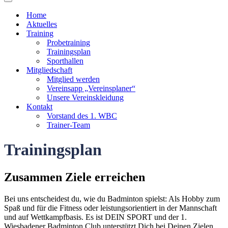
Navigationsmenü
Home
Aktuelles
Training
Probetraining
Trainingsplan
Sporthallen
Mitgliedschaft
Mitglied werden
Vereinsapp „Vereinsplaner“
Unsere Vereinskleidung
Kontakt
Vorstand des 1. WBC
Trainer-Team
Trainingsplan
Zusammen Ziele erreichen
Bei uns entscheidest du, wie du Badminton spielst: Als Hobby zum
Spaß und für die Fitness oder leistungsorientiert in der Mannschaft
und auf Wettkampfbasis. Es ist DEIN SPORT und der 1.
Wiesbadener Badminton Club unterstützt Dich bei Deinen Zielen