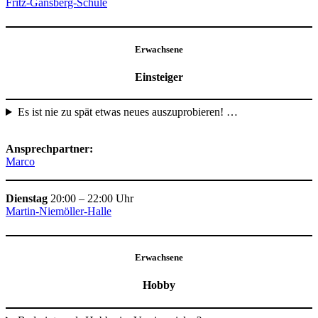
Fritz-Gansberg-Schule
Erwachsene
Einsteiger
Es ist nie zu spät etwas neues auszuprobieren! …
Ansprechpartner:
Marco
Dienstag
20:00 – 22:00 Uhr
Martin-Niemöller-Halle
Erwachsene
Hobby