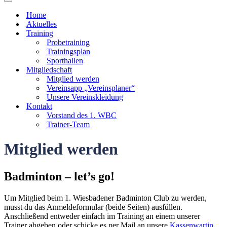
Navigationsmenü
Home
Aktuelles
Training
Probetraining
Trainingsplan
Sporthallen
Mitgliedschaft
Mitglied werden
Vereinsapp „Vereinsplaner“
Unsere Vereinskleidung
Kontakt
Vorstand des 1. WBC
Trainer-Team
Mitglied werden
Badminton – let’s go!
Um Mitglied beim 1. Wiesbadener Badminton Club zu werden,
musst du das Anmeldeformular (beide Seiten) ausfüllen.
Anschließend entweder einfach im Training an einem unserer
Trainer abgeben oder schicke es per Mail an unsere
Kassenwartin