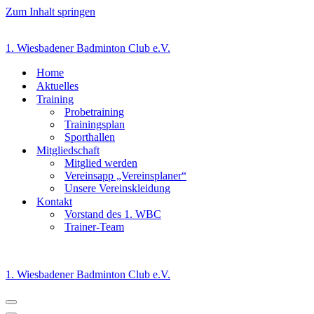
Zum Inhalt springen
1. Wiesbadener Badminton Club e.V.
Home
Aktuelles
Training
Probetraining
Trainingsplan
Sporthallen
Mitgliedschaft
Mitglied werden
Vereinsapp „Vereinsplaner“
Unsere Vereinskleidung
Kontakt
Vorstand des 1. WBC
Trainer-Team
1. Wiesbadener Badminton Club e.V.
Navigationsmenü